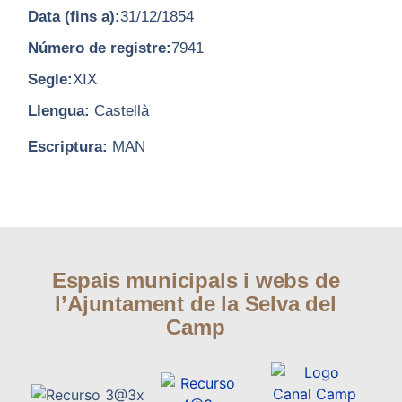
Data (fins a):
31/12/1854
Número de registre:
7941
Segle:
XIX
Llengua:
Castellà
Escriptura:
MAN
Espais municipals i webs de
l’Ajuntament de la Selva del
Camp