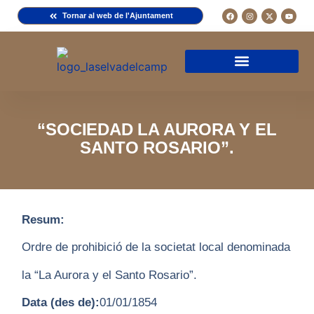
Tornar al web de l'Ajuntament
Arxiu de la Comuna del Camp
Arxiu Municipal
Arxiu Diocesà
Cercador de documents
Descripció d’una fitxa
Normativa d’ús
“SOCIEDAD LA AURORA Y EL
SANTO ROSARIO”.
Resum:
Ordre de prohibició de la societat local denominada
la “La Aurora y el Santo Rosario”.
Data (des de):
01/01/1854