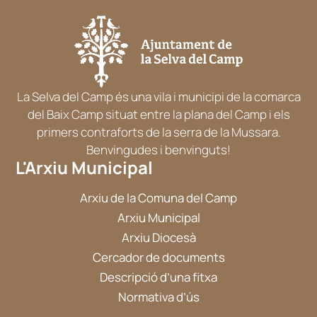
La Selva del Camp és una vila i municipi de la comarca
del Baix Camp situat entre la plana del Camp i els
primers contraforts de la serra de la Mussara.
Benvingudes i benvinguts!
L'Arxiu Municipal
Arxiu de la Comuna del Camp
Arxiu Municipal
Arxiu Diocesà
Cercador de documents
Descripció d’una fitxa
Normativa d’ús