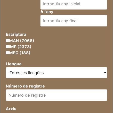
A l'any
Escriptura
MAN (7066)
IMP (2373)
MEC (188)
Llengua
Número de registre
Arxiu