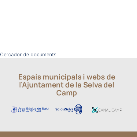
2
...
2
1
3
4
5
6
7
8
9
10
11
12
170
Cercador de documents
Espais municipals i webs de
l’Ajuntament de la Selva del
Camp