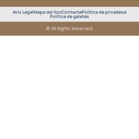
Avís Legal
Mapa del lloc
Contacte
Política de privadesa
Política de galetes
© All Rights Reserved.