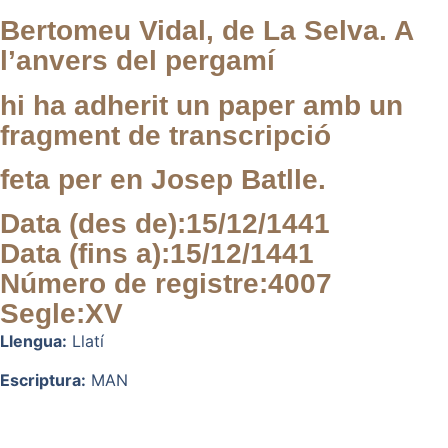
Bertomeu Vidal, de La Selva. A
l’anvers del pergamí
hi ha adherit un paper amb un
fragment de transcripció
feta per en Josep Batlle.
Data (des de):
15/12/1441
Data (fins a):
15/12/1441
Número de registre:
4007
Segle:
XV
Llengua:
Llatí
Escriptura:
MAN