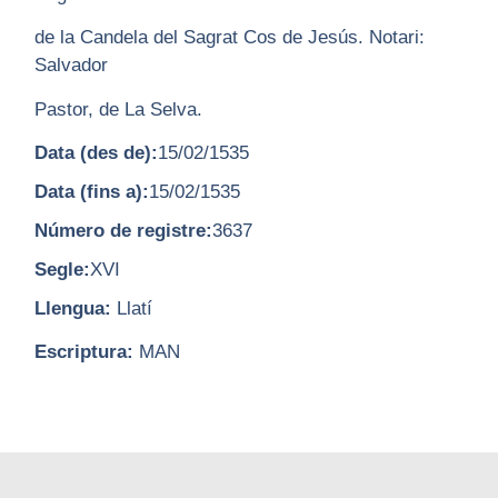
de la Candela del Sagrat Cos de Jesús. Notari:
Salvador
Pastor, de La Selva.
Data (des de):
15/02/1535
Data (fins a):
15/02/1535
Número de registre:
3637
Segle:
XVI
Llengua:
Llatí
Escriptura:
MAN