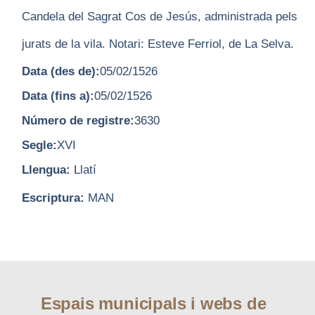
Candela del Sagrat Cos de Jesús, administrada pels
jurats de la vila. Notari: Esteve Ferriol, de La Selva.
Data (des de):
05/02/1526
Data (fins a):
05/02/1526
Número de registre:
3630
Segle:
XVI
Llengua:
Llatí
Escriptura:
MAN
Espais municipals i webs de