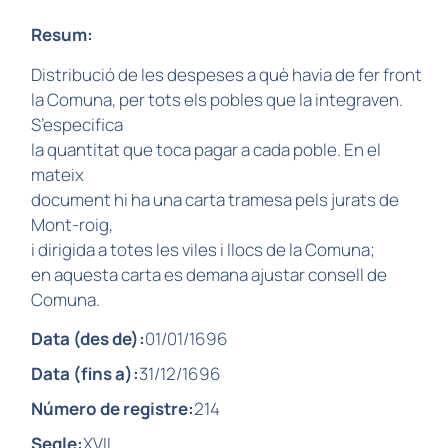
Resum:
Distribució de les despeses a què havia de fer front
la Comuna, per tots els pobles que la integraven.
S’especifica
la quantitat que toca pagar a cada poble. En el
mateix
document hi ha una carta tramesa pels jurats de
Mont-roig,
i dirigida a totes les viles i llocs de la Comuna;
en aquesta carta es demana ajustar consell de
Comuna.
Data (des de):
01/01/1696
Data (fins a):
31/12/1696
Número de registre:
214
Segle:
XVII