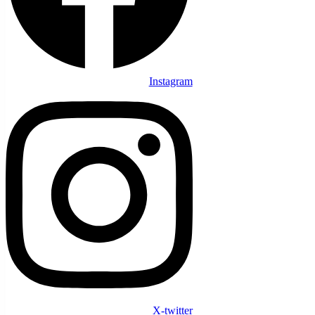
Instagram
X-twitter