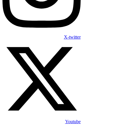
X-twitter
Youtube