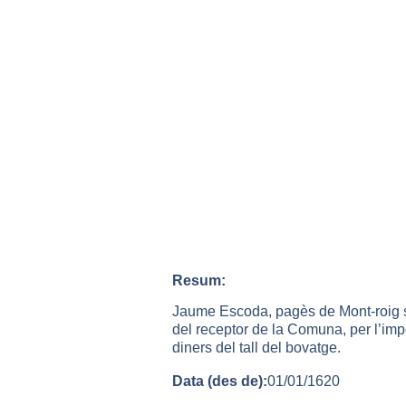
Resum:
Jaume Escoda, pagès de Mont-roig s
del receptor de la Comuna, per l’imp
diners del tall del bovatge.
Data (des de):
01/01/1620