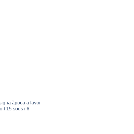
igna àpoca a favor
ort 15 sous i 6