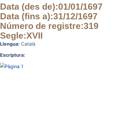
Data (des de):
01/01/1697
Data (fins a):
31/12/1697
Número de registre:
319
Segle:
XVII
Llengua:
Català
Escriptura: