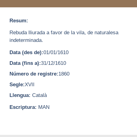
Resum:
Rebuda lliurada a favor de la vila, de naturalesa
indeterminada.
Data (des de):
01/01/1610
Data (fins a):
31/12/1610
Número de registre:
1860
Segle:
XVII
Llengua:
Català
Escriptura:
MAN