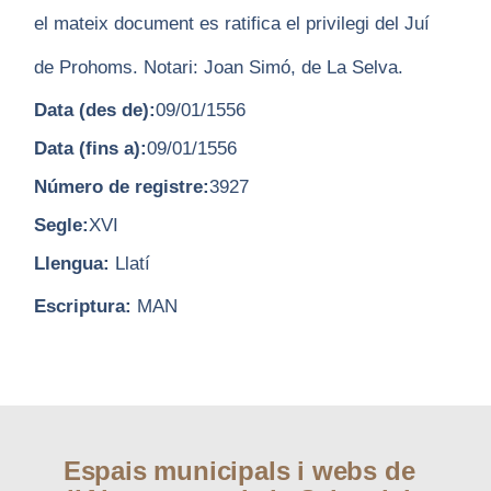
el mateix document es ratifica el privilegi del Juí
de Prohoms. Notari: Joan Simó, de La Selva.
Data (des de):
09/01/1556
Data (fins a):
09/01/1556
Número de registre:
3927
Segle:
XVI
Llengua:
Llatí
Escriptura:
MAN
Espais municipals i webs de