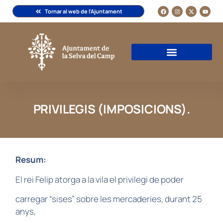
Tornar al web de l'Ajuntament
PRIVILEGIS (IMPOSICIONS).
Resum:
El rei Felip atorga a la vila el privilegi de poder
carregar “sises” sobre les mercaderies, durant 25
anys,