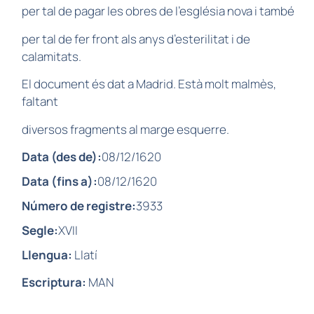
per tal de pagar les obres de l’església nova i també
per tal de fer front als anys d’esterilitat i de
calamitats.
El document és dat a Madrid. Està molt malmès,
faltant
diversos fragments al marge esquerre.
Data (des de):
08/12/1620
Data (fins a):
08/12/1620
Número de registre:
3933
Segle:
XVII
Llengua:
Llatí
Escriptura:
MAN