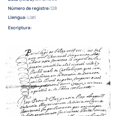
Número de registre:
128
Llengua:
Llatí
Escriptura: