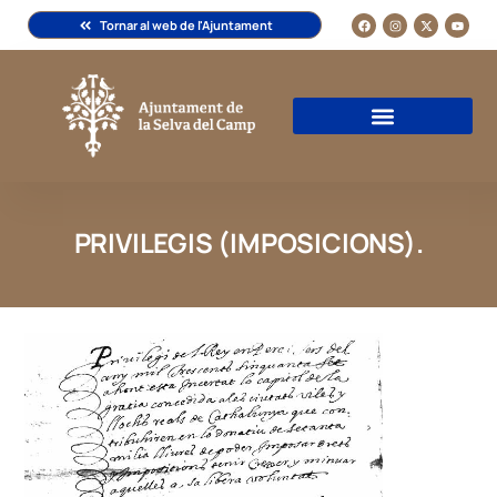
Tornar al web de l'Ajuntament
PRIVILEGIS (IMPOSICIONS).