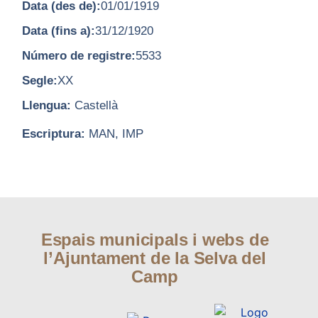
Data (des de):
01/01/1919
Data (fins a):
31/12/1920
Número de registre:
5533
Segle:
XX
Llengua:
Castellà
Escriptura:
MAN, IMP
Espais municipals i webs de
l’Ajuntament de la Selva del
Camp