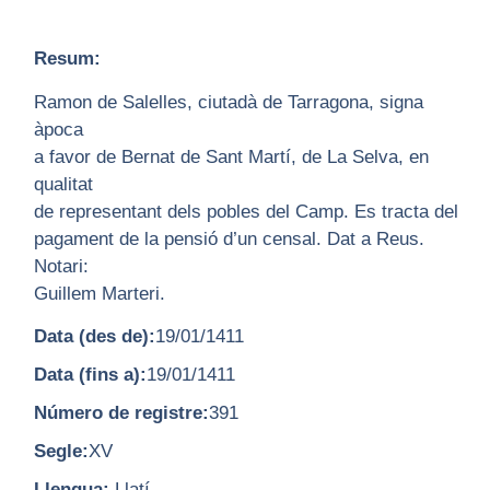
Resum:
Ramon de Salelles, ciutadà de Tarragona, signa
àpoca
a favor de Bernat de Sant Martí, de La Selva, en
qualitat
de representant dels pobles del Camp. Es tracta del
pagament de la pensió d’un censal. Dat a Reus.
Notari:
Guillem Marteri.
Data (des de):
19/01/1411
Data (fins a):
19/01/1411
Número de registre:
391
Segle:
XV
Llengua:
Llatí