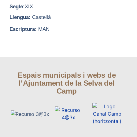
Segle:
XIX
Llengua:
Castellà
Escriptura:
MAN
Espais municipals i webs de
l’Ajuntament de la Selva del
Camp