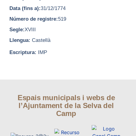
Data (fins a):
31/12/1774
Número de registre:
519
Segle:
XVIII
Llengua:
Castellà
Escriptura:
IMP
Espais municipals i webs de
l’Ajuntament de la Selva del
Camp