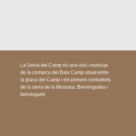
La Selva del Camp és una vila i municipi
de la comarca del Baix Camp situat entre
la plana del Camp i els primers contraforts
de la serra de la Mussara. Benvingudes i
benvinguts!