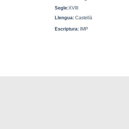
Segle:
XVIII
Llengua:
Castellà
Escriptura:
IMP