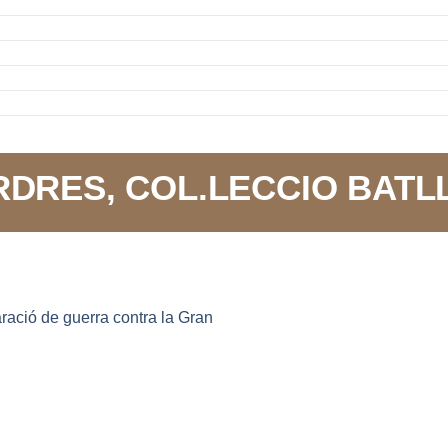
DRES, COL.LECCIO BATL
aració de guerra contra la Gran