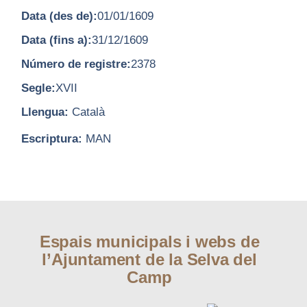
Data (des de):
01/01/1609
Data (fins a):
31/12/1609
Número de registre:
2378
Segle:
XVII
Llengua:
Català
Escriptura:
MAN
Espais municipals i webs de
l’Ajuntament de la Selva del
Camp