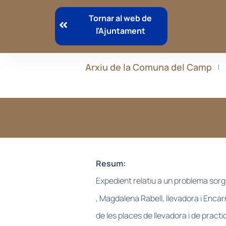
Tornar al web de
l'Ajuntament
Arxiu de la Comuna del Camp
Resum:
Expedient relatiu a un problema sorg
, Magdalena Rabell, llevadora i Encarna
de les places de llevadora i de practi