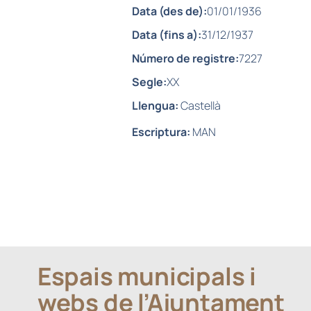
Data (des de):
01/01/1936
Data (fins a):
31/12/1937
Número de registre:
7227
Segle:
XX
Llengua:
Castellà
Escriptura:
MAN
Espais municipals i
webs de l’Ajuntament