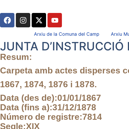
Arxiu de la Comuna del Camp
Arxiu Mu
JUNTA D’INSTRUCCIÓ 
Resum:
Carpeta amb actes disperses c
1867, 1874, 1876 i 1878.
Data (des de):
01/01/1867
Data (fins a):
31/12/1878
Número de registre:
7814
Segle:
XIX