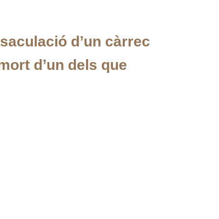
nsaculació d’un càrrec
a mort d’un dels que