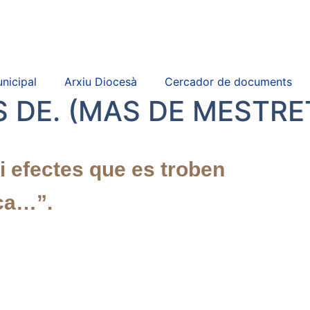
nicipal
Arxiu Diocesà
Cercador de documents
 DE. (MAS DE MESTRET
 i efectes que es troben
nca…”.