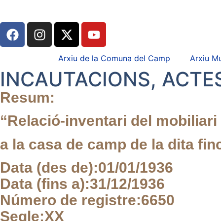
Arxiu de la Comuna del Camp
Arxiu Mu
INCAUTACIONS, ACTES
Resum:
“Relació-inventari del mobiliari
a la casa de camp de la dita fi
Data (des de):
01/01/1936
Data (fins a):
31/12/1936
Número de registre:
6650
Segle:
XX