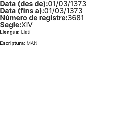
Data (des de):
01/03/1373
Data (fins a):
01/03/1373
Número de registre:
3681
Segle:
XIV
Llengua:
Llatí
Escriptura:
MAN