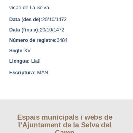
vicari de La Selva.
Data (des de):
20/10/1472
Data (fins a):
20/10/1472
Número de registre:
3484
Segle:
XV
Llengua:
Llatí
Escriptura:
MAN
Espais municipals i webs de
l’Ajuntament de la Selva del
Camp