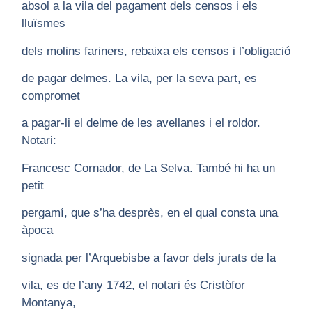
absol a la vila del pagament dels censos i els
lluïsmes
dels molins fariners, rebaixa els censos i l’obligació
de pagar delmes. La vila, per la seva part, es
compromet
a pagar-li el delme de les avellanes i el roldor.
Notari:
Francesc Cornador, de La Selva. També hi ha un
petit
pergamí, que s’ha desprès, en el qual consta una
àpoca
signada per l’Arquebisbe a favor dels jurats de la
vila, es de l’any 1742, el notari és Cristòfor
Montanya,