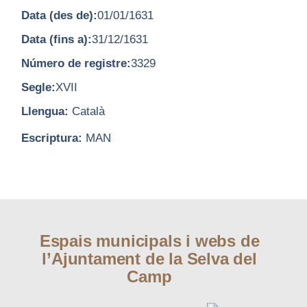
Data (des de):
01/01/1631
Data (fins a):
31/12/1631
Número de registre:
3329
Segle:
XVII
Llengua:
Català
Escriptura:
MAN
Espais municipals i webs de
l’Ajuntament de la Selva del
Camp