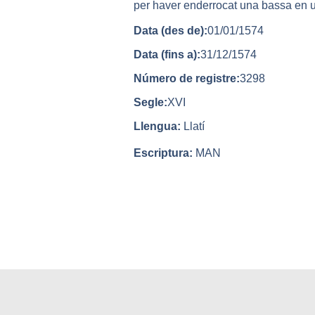
per haver enderrocat una bassa en u
Data (des de):
01/01/1574
Data (fins a):
31/12/1574
Número de registre:
3298
Segle:
XVI
Llengua:
Llatí
Escriptura:
MAN