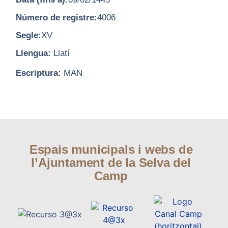
Número de registre:
4006
Segle:
XV
Llengua:
Llatí
Escriptura:
MAN
Espais municipals i webs de
l’Ajuntament de la Selva del
Camp