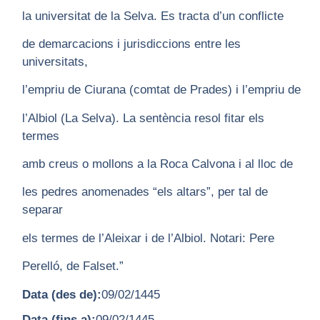
la universitat de la Selva. Es tracta d’un conflicte
de demarcacions i jurisdiccions entre les
universitats,
l’empriu de Ciurana (comtat de Prades) i l’empriu de
l’Albiol (La Selva). La sentència resol fitar els
termes
amb creus o mollons a la Roca Calvona i al lloc de
les pedres anomenades “els altars”, per tal de
separar
els termes de l’Aleixar i de l’Albiol. Notari: Pere
Perelló, de Falset.”
Data (des de):
09/02/1445
Data (fins a):
09/02/1445