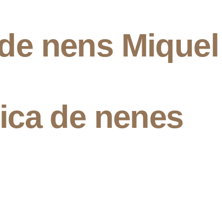
 de nens Miquel
lica de nenes