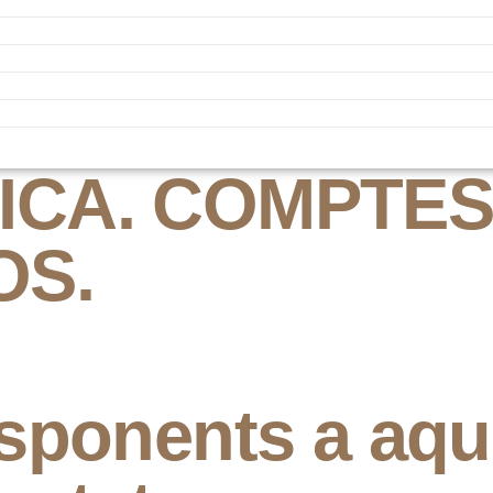
CA. COMPTES 
OS.
sponents a aqu