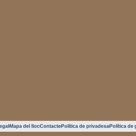
egal
Mapa del lloc
Contacte
Política de privadesa
Política de 