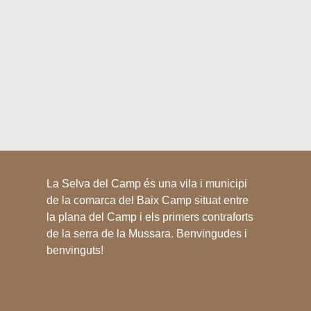
La Selva del Camp és una vila i municipi
de la comarca del Baix Camp situat entre
la plana del Camp i els primers contraforts
de la serra de la Mussara. Benvingudes i
benvinguts!