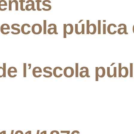
entats
’escola pública
 de l’escola púb