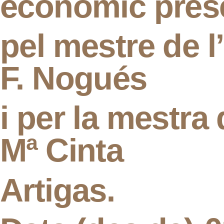
econòmic pres
pel mestre de l
F. Nogués
i per la mestra
Mª Cinta
Artigas.