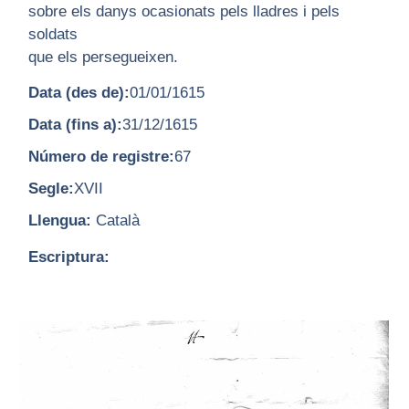
sobre els danys ocasionats pels lladres i pels
soldats
que els persegueixen.
Data (des de):
01/01/1615
Data (fins a):
31/12/1615
Número de registre:
67
Segle:
XVII
Llengua:
Català
Escriptura: