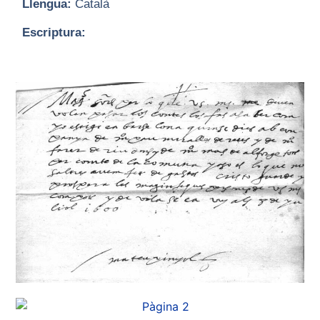
Llengua:
Català
Escriptura: