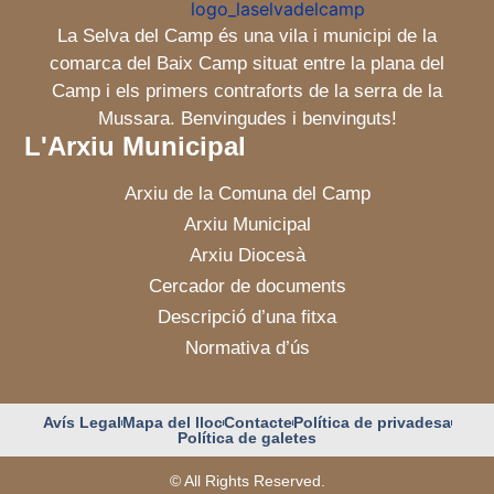
La Selva del Camp és una vila i municipi de la
comarca del Baix Camp situat entre la plana del
Camp i els primers contraforts de la serra de la
Mussara. Benvingudes i benvinguts!
L'Arxiu Municipal
Arxiu de la Comuna del Camp
Arxiu Municipal
Arxiu Diocesà
Cercador de documents
Descripció d’una fitxa
Normativa d’ús
Avís Legal
Mapa del lloc
Contacte
Política de privadesa
Política de galetes
© All Rights Reserved.