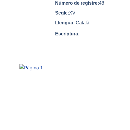
Número de registre:
48
Segle:
XVI
Llengua:
Català
Escriptura: