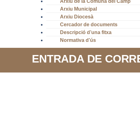
Arxiu de la Comuna del Camp
Arxiu Municipal
Arxiu Diocesà
Cercador de documents
Descripció d’una fitxa
Normativa d’ús
ENTRADA DE CORRE