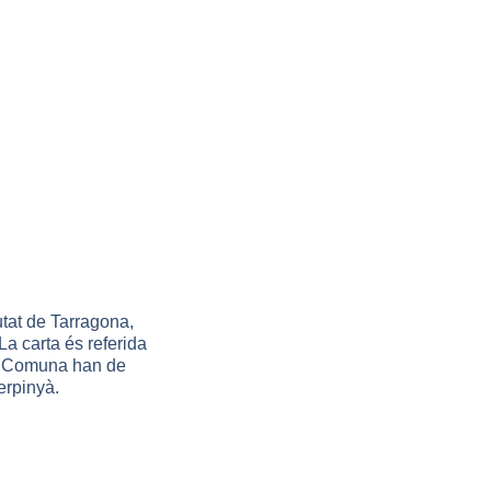
utat de Tarragona,
La carta és referida
la Comuna han de
erpinyà.