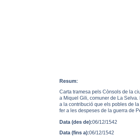
Resum:
Carta tramesa pels Cònsols de la ci
a Miquel Gili, comuner de La Selva. 
a la contribució que els pobles de 
fer a les despeses de la guerra de P
Data (des de):
06/12/1542
Data (fins a):
06/12/1542