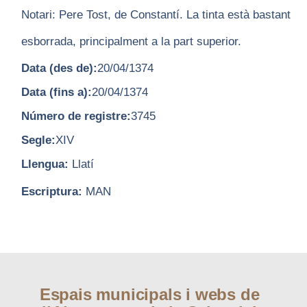
Notari: Pere Tost, de Constantí. La tinta està bastant
esborrada, principalment a la part superior.
Data (des de):
20/04/1374
Data (fins a):
20/04/1374
Número de registre:
3745
Segle:
XIV
Llengua:
Llatí
Escriptura:
MAN
Espais municipals i webs de