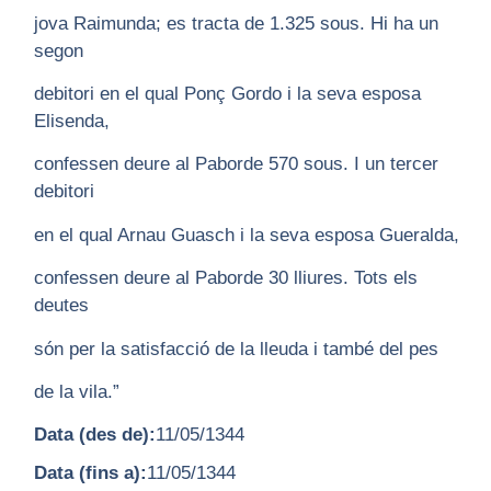
jova Raimunda; es tracta de 1.325 sous. Hi ha un
segon
debitori en el qual Ponç Gordo i la seva esposa
Elisenda,
confessen deure al Paborde 570 sous. I un tercer
debitori
en el qual Arnau Guasch i la seva esposa Gueralda,
confessen deure al Paborde 30 lliures. Tots els
deutes
són per la satisfacció de la lleuda i també del pes
de la vila.”
Data (des de):
11/05/1344
Data (fins a):
11/05/1344