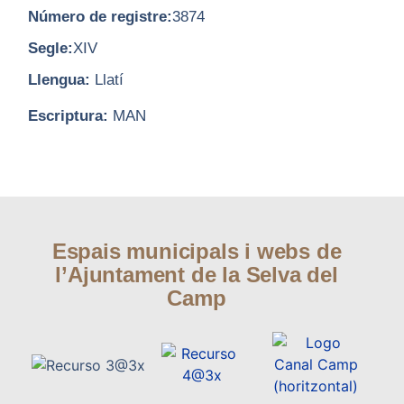
Número de registre:
3874
Segle:
XIV
Llengua:
Llatí
Escriptura:
MAN
Espais municipals i webs de
l’Ajuntament de la Selva del
Camp