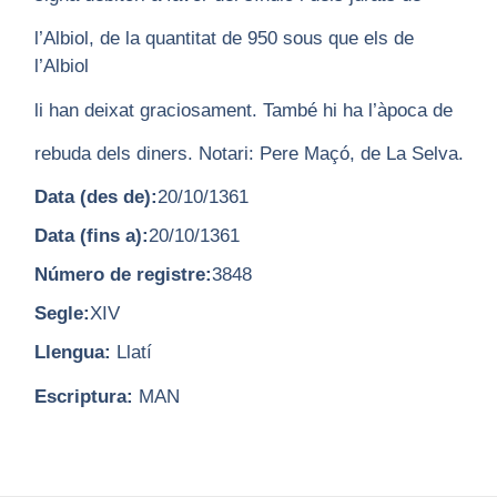
l’Albiol, de la quantitat de 950 sous que els de
l’Albiol
li han deixat graciosament. També hi ha l’àpoca de
rebuda dels diners. Notari: Pere Maçó, de La Selva.
Data (des de):
20/10/1361
Data (fins a):
20/10/1361
Número de registre:
3848
Segle:
XIV
Llengua:
Llatí
Escriptura:
MAN