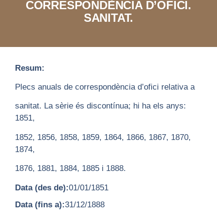
CORRESPONDÈNCIA D’OFICI.
SANITAT.
Resum:
Plecs anuals de correspondència d’ofici relativa a
sanitat. La sèrie és discontínua; hi ha els anys:
1851,
1852, 1856, 1858, 1859, 1864, 1866, 1867, 1870,
1874,
1876, 1881, 1884, 1885 i 1888.
Data (des de):
01/01/1851
Data (fins a):
31/12/1888