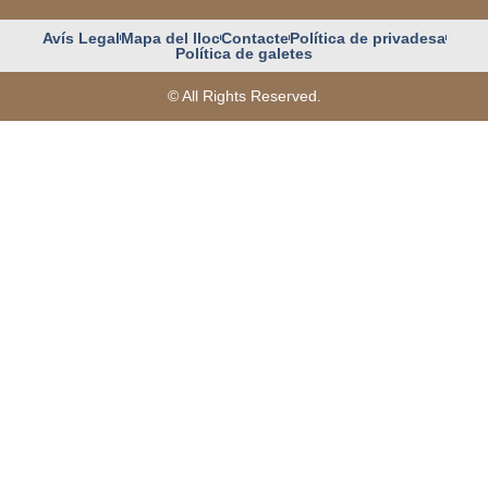
Avís Legal
Mapa del lloc
Contacte
Política de privadesa
Política de galetes
© All Rights Reserved.