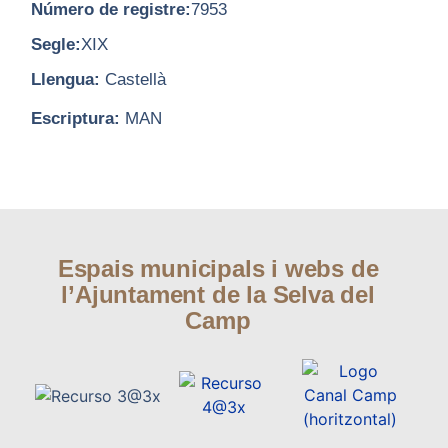
Número de registre:
7953
Segle:
XIX
Llengua:
Castellà
Escriptura:
MAN
Espais municipals i webs de
l’Ajuntament de la Selva del
Camp