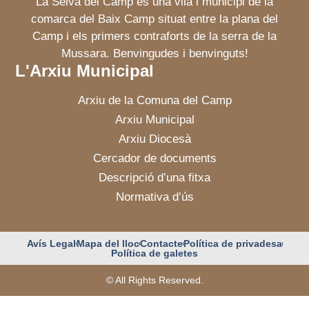
La Selva del Camp és una vila i municipi de la
comarca del Baix Camp situat entre la plana del
Camp i els primers contraforts de la serra de la
Mussara. Benvingudes i benvinguts!
L'Arxiu Municipal
Arxiu de la Comuna del Camp
Arxiu Municipal
Arxiu Diocesà
Cercador de documents
Descripció d’una fitxa
Normativa d’ús
Avís Legal
Mapa del lloc
Contacte
Política de privadesa
Política de galetes
© All Rights Reserved.