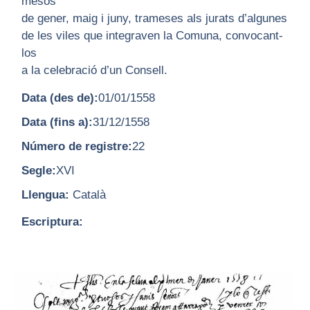
mesos
de gener, maig i juny, trameses als jurats d’algunes
de les viles que integraven la Comuna, convocant-
los
a la celebració d’un Consell.
Data (des de):
01/01/1558
Data (fins a):
31/12/1558
Número de registre:
22
Segle:
XVI
Llengua:
Català
Escriptura: