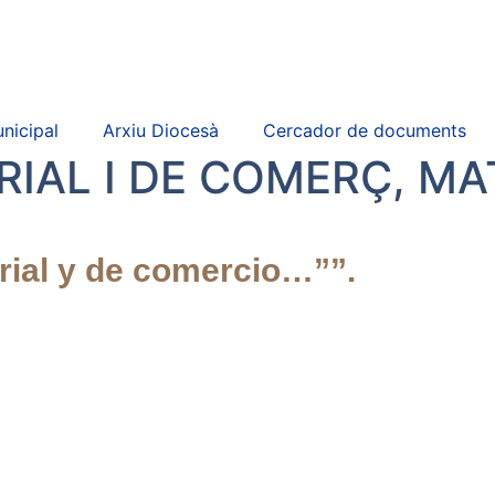
nicipal
Arxiu Diocesà
Cercador de documents
IAL I DE COMERÇ, MA
trial y de comercio…””.