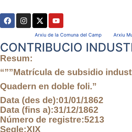
Arxiu de la Comuna del Camp
Arxiu Mu
CONTRIBUCIO INDUSTR
Resum:
“””Matrícula de subsidio indus
Quadern en doble foli.”
Data (des de):
01/01/1862
Data (fins a):
31/12/1862
Número de registre:
5213
Segle:
XIX