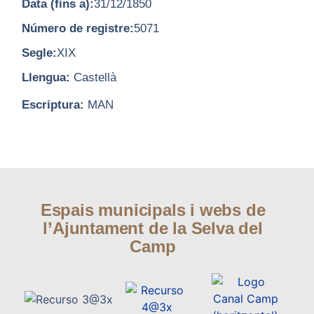
Data (fins a):
31/12/1850
Número de registre:
5071
Segle:
XIX
Llengua:
Castellà
Escriptura:
MAN
Espais municipals i webs de
l’Ajuntament de la Selva del
Camp