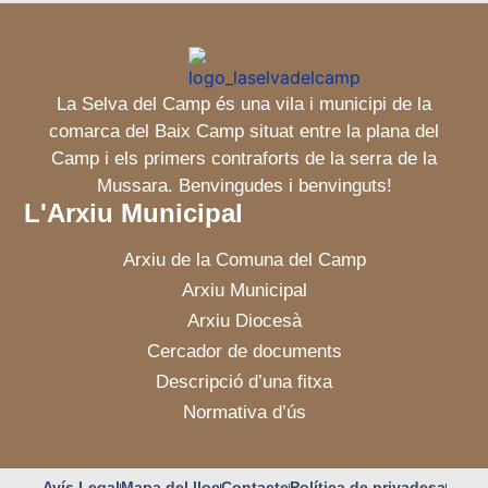
La Selva del Camp és una vila i municipi de la
comarca del Baix Camp situat entre la plana del
Camp i els primers contraforts de la serra de la
Mussara. Benvingudes i benvinguts!
L'Arxiu Municipal
Arxiu de la Comuna del Camp
Arxiu Municipal
Arxiu Diocesà
Cercador de documents
Descripció d’una fitxa
Normativa d’ús
Avís Legal
Mapa del lloc
Contacte
Política de privadesa