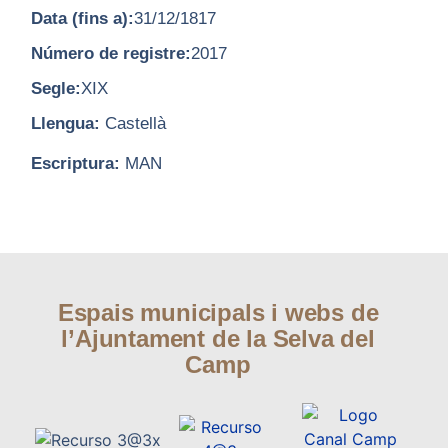
Data (fins a):
31/12/1817
Número de registre:
2017
Segle:
XIX
Llengua:
Castellà
Escriptura:
MAN
Espais municipals i webs de
l’Ajuntament de la Selva del
Camp