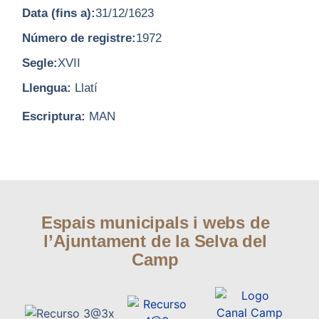
Data (fins a):
31/12/1623
Número de registre:
1972
Segle:
XVII
Llengua:
Llatí
Escriptura:
MAN
Espais municipals i webs de
l’Ajuntament de la Selva del
Camp