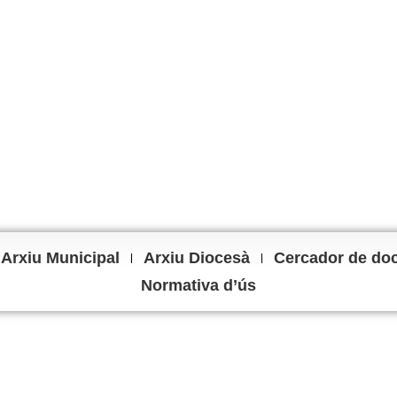
Arxiu Municipal
Arxiu Diocesà
Cercador de do
Normativa d’ús