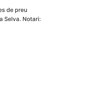
res de preu
a Selva. Notari: