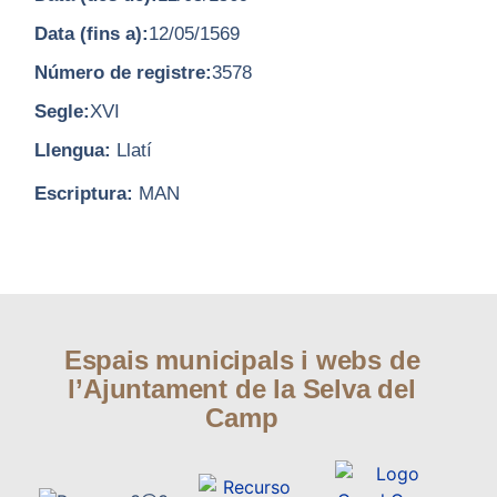
Data (fins a):
12/05/1569
Número de registre:
3578
Segle:
XVI
Llengua:
Llatí
Escriptura:
MAN
Espais municipals i webs de
l’Ajuntament de la Selva del
Camp