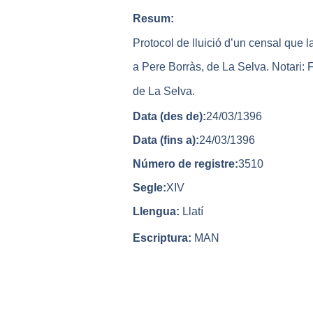
Resum:
Protocol de lluició d’un censal que l
a Pere Borràs, de La Selva. Notari:
de La Selva.
Data (des de):
24/03/1396
Data (fins a):
24/03/1396
Número de registre:
3510
Segle:
XIV
Llengua:
Llatí
Escriptura:
MAN