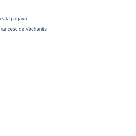
a vila pagava
 Francesc de Vachantis