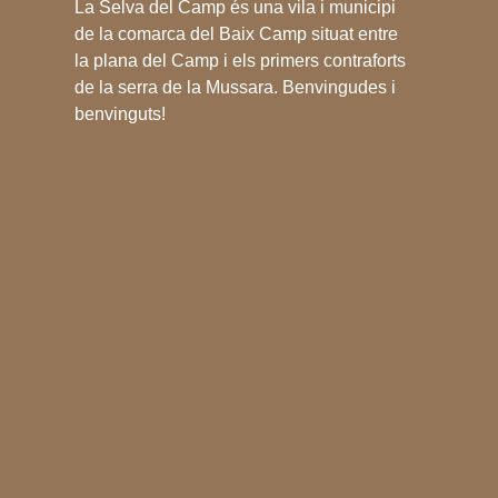
La Selva del Camp és una vila i municipi
de la comarca del Baix Camp situat entre
la plana del Camp i els primers contraforts
de la serra de la Mussara. Benvingudes i
benvinguts!