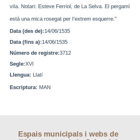
vila. Notari: Esteve Ferriol, de La Selva. El pergamí
està una mica rosegat per l’extrem esquerre.”
Data (des de):
14/06/1535
Data (fins a):
14/06/1535
Número de registre:
3712
Segle:
XVI
Llengua:
Llatí
Escriptura:
MAN
Espais municipals i webs de