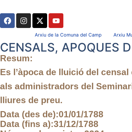
Arxiu de la Comuna del Camp
Arxiu Mu
CENSALS, APOQUES D
Resum:
Es l’àpoca de lluició del censal
als administradors del Seminar
lliures de preu.
Data (des de):
01/01/1788
Data (fins a):
31/12/1788