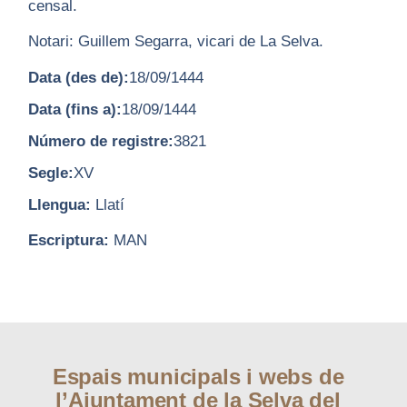
censal.
Notari: Guillem Segarra, vicari de La Selva.
Data (des de):
18/09/1444
Data (fins a):
18/09/1444
Número de registre:
3821
Segle:
XV
Llengua:
Llatí
Escriptura:
MAN
Espais municipals i webs de
l’Ajuntament de la Selva del