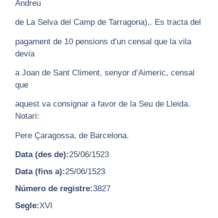
Andreu
de La Selva del Camp de Tarragona),. Es tracta del
pagament de 10 pensions d’un censal que la vila
devia
a Joan de Sant Climent, senyor d’Aimeric, censal
que
aquest va consignar a favor de la Seu de Lleida.
Notari:
Pere Çaragossa, de Barcelona.
Data (des de):
25/06/1523
Data (fins a):
25/06/1523
Número de registre:
3827
Segle:
XVI