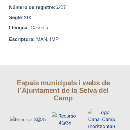
Número de registre:
6257
Segle:
XIX
Llengua:
Castellà
Escriptura:
MAN, IMP
Espais municipals i webs de
l’Ajuntament de la Selva del
Camp